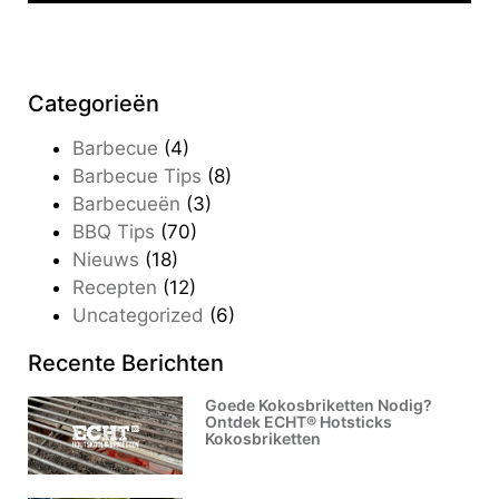
Categorieën
Barbecue
(4)
Barbecue Tips
(8)
Barbecueën
(3)
BBQ Tips
(70)
Nieuws
(18)
Recepten
(12)
Uncategorized
(6)
Recente Berichten
Goede Kokosbriketten Nodig?
Ontdek ECHT®️ Hotsticks
Kokosbriketten