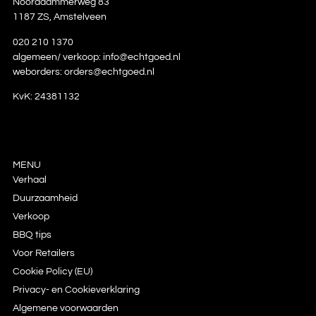
Noorddammerweg 83
1187 ZS, Amstelveen
020 210 1370
algemeen/ verkoop:
info@echtgoed.nl
weborders:
orders@echtgoed.nl
KvK: 24381132
MENU
Verhaal
Duurzaamheid
Verkoop
BBQ tips
Voor Retailers
Cookie Policy (EU)
Privacy- en Cookieverklaring
Algemene voorwaarden