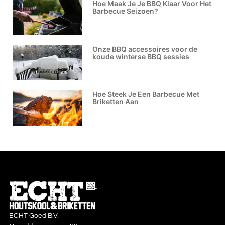
Hoe Maak Je Je BBQ Klaar Voor Het
Barbecue Seizoen?
Onze BBQ accessoires voor de
koude winterse BBQ sessies
Hoe Steek Je Een Barbecue Met
Briketten Aan
ECHT Goed B.V.