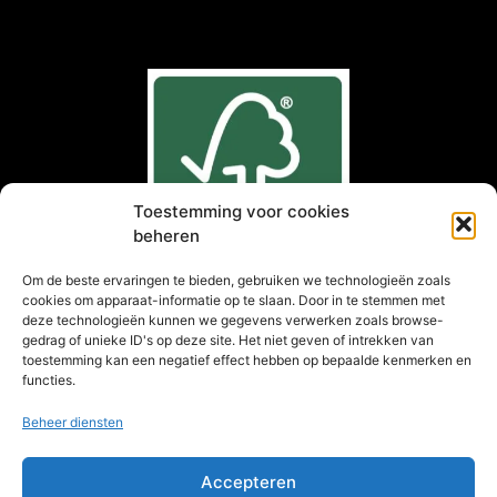
Toestemming voor cookies
beheren
Om de beste ervaringen te bieden, gebruiken we technologieën zoals
cookies om apparaat-informatie op te slaan. Door in te stemmen met
deze technologieën kunnen we gegevens verwerken zoals browse-
gedrag of unieke ID's op deze site. Het niet geven of intrekken van
toestemming kan een negatief effect hebben op bepaalde kenmerken en
®
Kies FSC
gecertificeerd hout
functies.
Beheer diensten
Accepteren
NIEUWSBRIEF