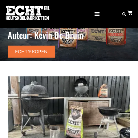
Auteur:
Kevin De Bruin
ECHT® KOPEN