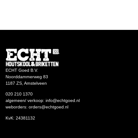
ECHT Goed B.V.
Noorddammerweg 83
1187 ZS, Amstelveen
020 210 1370
algemeen/ verkoop:
info@echtgoed.nl
weborders:
orders@echtgoed.nl
KvK: 24381132