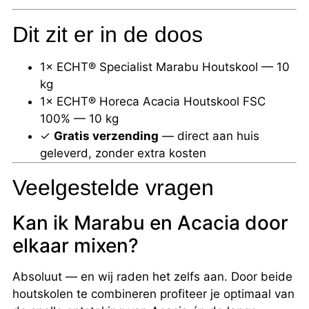
Dit zit er in de doos
1× ECHT® Specialist Marabu Houtskool — 10
kg
1× ECHT® Horeca Acacia Houtskool FSC
100% — 10 kg
✓
Gratis verzending
— direct aan huis
geleverd, zonder extra kosten
Veelgestelde vragen
Kan ik Marabu en Acacia door
elkaar mixen?
Absoluut — en wij raden het zelfs aan. Door beide
houtskolen te combineren profiteer je optimaal van