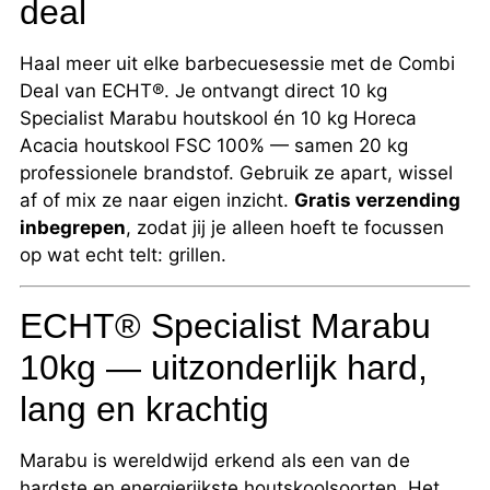
deal
Haal meer uit elke barbecuesessie met de Combi
Deal van ECHT®. Je ontvangt direct 10 kg
Specialist Marabu houtskool én 10 kg Horeca
Acacia houtskool FSC 100% — samen 20 kg
professionele brandstof. Gebruik ze apart, wissel
af of mix ze naar eigen inzicht.
Gratis verzending
inbegrepen
, zodat jij je alleen hoeft te focussen
op wat echt telt: grillen.
ECHT® Specialist Marabu
10kg — uitzonderlijk hard,
lang en krachtig
Marabu is wereldwijd erkend als een van de
hardste en energierijkste houtskoolsoorten. Het