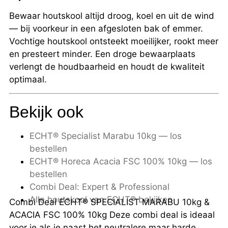
Bewaar houtskool altijd droog, koel en uit de wind
— bij voorkeur in een afgesloten bak of emmer.
Vochtige houtskool ontsteekt moeilijker, rookt meer
en presteert minder. Een droge bewaarplaats
verlengt de houdbaarheid en houdt de kwaliteit
optimaal.
Bekijk ook
ECHT® Specialist Marabu 10kg — los
bestellen
ECHT® Horeca Acacia FSC 100% 10kg — los
bestellen
Combi Deal: Expert & Professional
Alle houtskool van ECHT® bekijken
Combi Deal ECHT® SPECIALIST MARABU 10kg &
ACACIA FSC 100% 10kg Deze combi deal is ideaal
voor je als je naast het neutralere maar harde