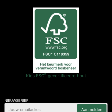
®
Kies FSC
gecertificeerd hout
NIEUWSBRIEF
Aanmelden