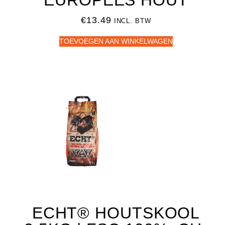
EUROPEES HOUT
€
13.49
INCL. BTW
TOEVOEGEN AAN WINKELWAGEN
ECHT® HOUTSKOOL