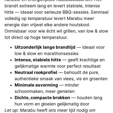
brandt extreem lang en levert stabiele, intense
hitte — ideaal voor serieuze BBQ-sessies. Eenmaal
volledig op temperatuur levert Marabu meer
energie dan vrijwel elke andere houtskool.
Onmisbaar voor wie écht wil grillen, van low & slow
tot direct op hoge temperatuur.
Uitzonderlijk lange brandtijd
— ideaal voor
low & slow en marathonsessies
Intense, stabiele hitte
— geeft krachtige en
gelijkmatige warmte voor perfect resultaat
Neutraal rookprofiel
— behoudt de pure,
authentieke smaak van vlees, vis en groenten
Minimale asvorming
— minder
schoonmaken, meer genieten
Dichte, compacte brokken
— houden lang
hun vorm en gloeien gelijkmatig door
Let op: Marabu heeft iets meer tijd nodig om