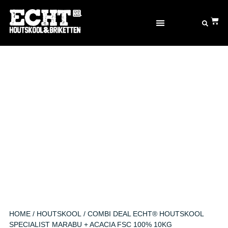
OVER ECHT® GOED
HOME
/
HOUTSKOOL
/ COMBI DEAL ECHT® HOUTSKOOL
SPECIALIST MARABU + ACACIA FSC 100% 10KG