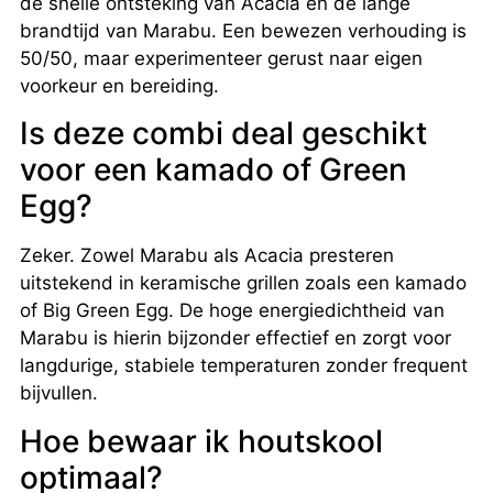
de snelle ontsteking van Acacia én de lange
brandtijd van Marabu. Een bewezen verhouding is
50/50, maar experimenteer gerust naar eigen
voorkeur en bereiding.
Is deze combi deal geschikt
voor een kamado of Green
Egg?
Zeker. Zowel Marabu als Acacia presteren
uitstekend in keramische grillen zoals een kamado
of Big Green Egg. De hoge energiedichtheid van
Marabu is hierin bijzonder effectief en zorgt voor
langdurige, stabiele temperaturen zonder frequent
bijvullen.
Hoe bewaar ik houtskool
optimaal?