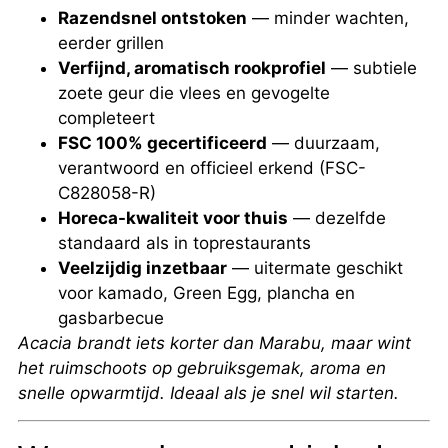
Razendsnel ontstoken
— minder wachten,
eerder grillen
Verfijnd, aromatisch rookprofiel
— subtiele
zoete geur die vlees en gevogelte
completeert
FSC 100% gecertificeerd
— duurzaam,
verantwoord en officieel erkend (FSC-
C828058-R)
Horeca-kwaliteit voor thuis
— dezelfde
standaard als in toprestaurants
Veelzijdig inzetbaar
— uitermate geschikt
voor kamado, Green Egg, plancha en
gasbarbecue
Acacia brandt iets korter dan Marabu, maar wint
het ruimschoots op gebruiksgemak, aroma en
snelle opwarmtijd. Ideaal als je snel wil starten.