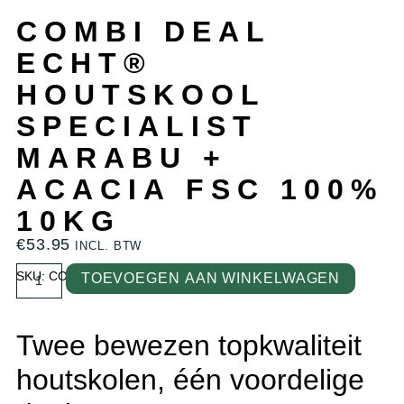
COMBI DEAL
ECHT®
HOUTSKOOL
SPECIALIST
MARABU +
ACACIA FSC 100%
10KG
€
53.95
INCL. BTW
SKU: COMBI002
TOEVOEGEN AAN WINKELWAGEN
Twee bewezen topkwaliteit
houtskolen, één voordelige