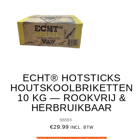
ECHT® HOTSTICKS
HOUTSKOOLBRIKETTEN
10 KG — ROOKVRIJ &
HERBRUIKBAAR
€
29.99
Gewaardeerd
INCL. BTW
5.00
uit 5