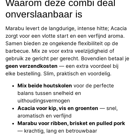
Waarom deze combi deal
onverslaanbaar is
Marabu levert de langdurige, intense hitte; Acacia
zorgt voor een vlotte start en een verfijnd aroma.
Samen bieden ze ongekende flexibiliteit op de
barbecue. Mix ze voor extra veelzijdigheid of
gebruik ze gericht per gerecht. Bovendien betaal je
geen verzendkosten
— een extra voordeel bij
elke bestelling. Slim, praktisch en voordelig.
Mix beide houtskolen
voor de perfecte
balans tussen snelheid en
uithoudingsvermogen
Acacia voor kip, vis en groenten
— snel,
aromatisch en verfijnd
Marabu voor ribben, brisket en pulled pork
— krachtig, lang en betrouwbaar