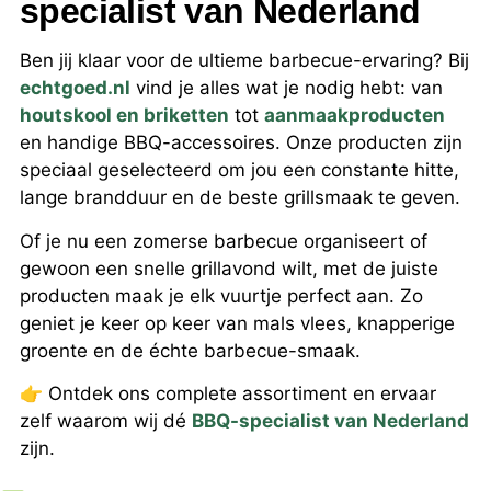
specialist van Nederland
Ben jij klaar voor de ultieme barbecue-ervaring? Bij
echtgoed.nl
vind je alles wat je nodig hebt: van
houtskool en briketten
tot
aanmaakproducten
en handige BBQ-accessoires. Onze producten zijn
speciaal geselecteerd om jou een constante hitte,
lange brandduur en de beste grillsmaak te geven.
Of je nu een zomerse barbecue organiseert of
gewoon een snelle grillavond wilt, met de juiste
producten maak je elk vuurtje perfect aan. Zo
geniet je keer op keer van mals vlees, knapperige
groente en de échte barbecue-smaak.
👉 Ontdek ons complete assortiment en ervaar
zelf waarom wij dé
BBQ-specialist van Nederland
zijn.