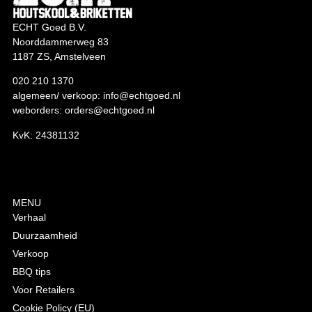
ECHT Goed B.V.
Noorddammerweg 83
1187 ZS, Amstelveen
020 210 1370
algemeen/ verkoop:
info@echtgoed.nl
weborders:
orders@echtgoed.nl
KvK: 24381132
MENU
Verhaal
Duurzaamheid
Verkoop
BBQ tips
Voor Retailers
Cookie Policy (EU)