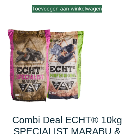
uit 5
Toevoegen aan winkelwagen
Combi Deal ECHT® 10kg
SPECIALIST MARABU &