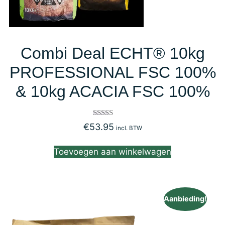
Combi Deal ECHT® 10kg
PROFESSIONAL FSC 100%
& 10kg ACACIA FSC 100%
Gewaardeerd
€
53.95
incl. BTW
5.00
uit 5
Toevoegen aan winkelwagen
Aanbieding!