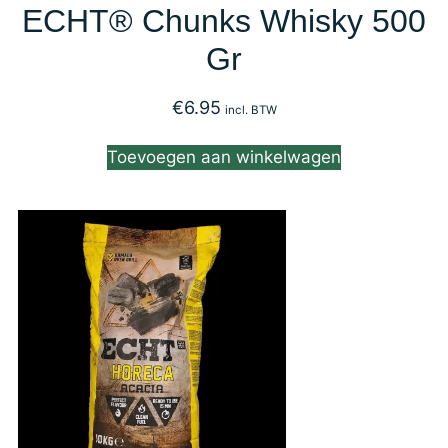
ECHT® Chunks Whisky 500
Gr
€
6.95
incl. BTW
Toevoegen aan winkelwagen