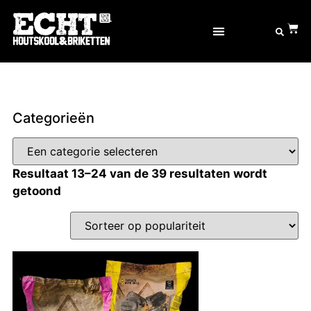
OVER ECHT® GOED
Categorieën
Resultaat 13–24 van de 39 resultaten wordt
getoond