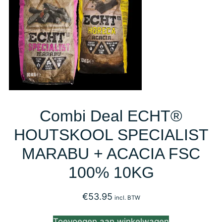
Combi Deal ECHT®
HOUTSKOOL SPECIALIST
MARABU + ACACIA FSC
100% 10KG
€
53.95
incl. BTW
Toevoegen aan winkelwagen