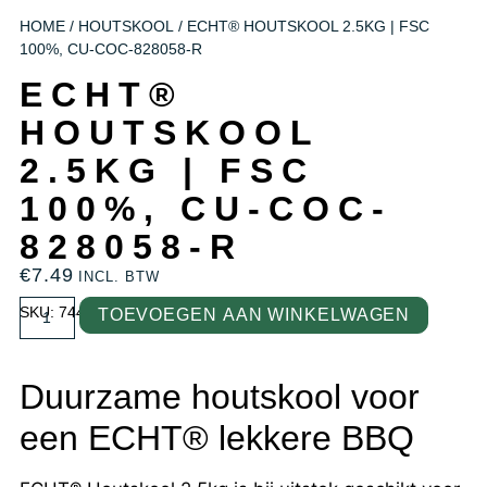
HOME
/
HOUTSKOOL
/ ECHT® HOUTSKOOL 2.5KG | FSC
100%, CU-COC-828058-R
ECHT®
HOUTSKOOL
2.5KG | FSC
100%, CU-COC-
828058-R
€
7.49
INCL. BTW
SKU: 74401
TOEVOEGEN AAN WINKELWAGEN
Duurzame houtskool voor
een ECHT® lekkere BBQ