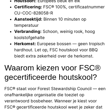
Houtsoort:
Europees beuk en eik
Certificering:
FSC® 100%, certificaatnummer
CU-COC-828058-R
Aansteektijd:
Binnen 10 minuten op
temperatuur
Verbranding:
Schoon, weinig rook, hoog
koolstofgehalte
Herkomst:
Europese bossen — geen tropisch
hardhout. Let op, FSC houtskool voor BBQ
biedt extra zekerheid over de herkomst.
Waarom kiezen voor FSC®
gecertificeerde houtskool?
FSC® staat voor Forest Stewardship Council — een
onafhankelijke organisatie die toeziet op
verantwoord bosbeheer. Wanneer je kiest voor
FSC® gecertificeerde houtskool weet je zeker dat