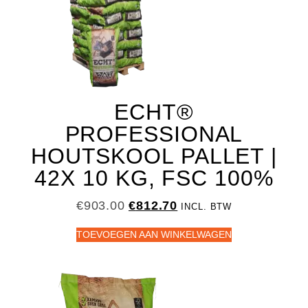
ECHT®
PROFESSIONAL
HOUTSKOOL PALLET |
42X 10 KG, FSC 100%
€
903.00
€
812.70
INCL. BTW
TOEVOEGEN AAN WINKELWAGEN