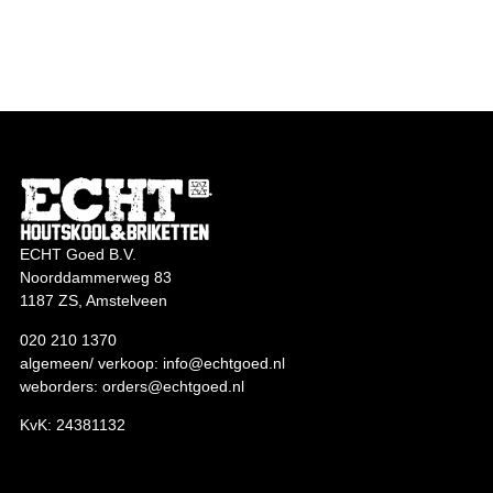
ECHT Goed B.V.
Noorddammerweg 83
1187 ZS, Amstelveen
020 210 1370
algemeen/ verkoop:
info@echtgoed.nl
weborders:
orders@echtgoed.nl
KvK: 24381132