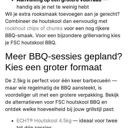
handig als je net te weinig hebt
Wil je extra rooksmaak toevoegen aan je gerecht?
Combineer de houtskool dan eenvoudig met
rookhout chips of chunks
voor een nog rijkere
BBQ-smaak. Voor een bijzondere grillervaring kies
je FSC houtskool BBQ.
Meer BBQ-sessies gepland?
Kies een groter formaat
De 2.5kg is perfect voor één keer barbecueën —
maar wie regelmatig de BBQ aansteekt, is
voordeliger uit met een grotere verpakking. Bekijk
de alternatieven voor FSC houtskool BBQ en
ontdek welke hoeveelheid bij jouw grillstijl past:
ECHT® Houtskool 4.5kg
— ideaal voor twee
tot drie sessies