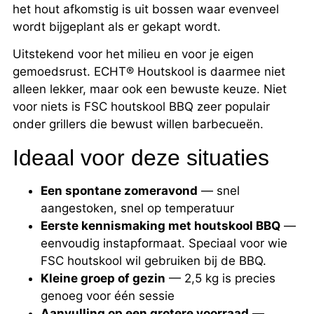
het hout afkomstig is uit bossen waar evenveel
wordt bijgeplant als er gekapt wordt.
Uitstekend voor het milieu en voor je eigen
gemoedsrust. ECHT® Houtskool is daarmee niet
alleen lekker, maar ook een bewuste keuze. Niet
voor niets is FSC houtskool BBQ zeer populair
onder grillers die bewust willen barbecueën.
Ideaal voor deze situaties
Een spontane zomeravond
— snel
aangestoken, snel op temperatuur
Eerste kennismaking met houtskool BBQ
—
eenvoudig instapformaat. Speciaal voor wie
FSC houtskool wil gebruiken bij de BBQ.
Kleine groep of gezin
— 2,5 kg is precies
genoeg voor één sessie
Aanvulling op een grotere voorraad
—