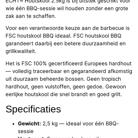
ECHT® Houtskool 2.5kg is bij uitstek geschikt voor
wie één BBQ-sessie wil houden zonder een grote
zak aan te schaffen.
Voor een verantwoorde keuze aan de barbecue is
FSC houtskool BBQ ideaal. FSC houtskool BBQ
garandeert daarbij een betere duurzaamheid en
grillkwaliteit.
Het is FSC 100% gecertificeerd Europees hardhout
— volledig traceerbaar en gegarandeerd afkomstig
uit duurzaam beheerde bossen. Geen tropisch
hardhout, geen vulstoffen, geen gedoe. Gewoon
eerlijke houtskool die snel brandt en goed grilt.
Specificaties
Gewicht:
2,5 kg — ideaal voor één BBQ-
sessie