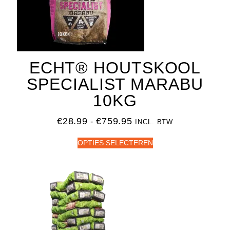
ECHT® HOUTSKOOL
SPECIALIST MARABU
10KG
€
28.99
€
759.95
-
INCL. BTW
OPTIES SELECTEREN