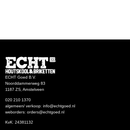
ECHT Goed B.V.
Noorddammerweg 83
1187 ZS, Amstelveen
020 210 1370
algemeen/ verkoop:
info@echtgoed.nl
weborders:
orders@echtgoed.nl
KvK: 24381132