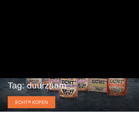
Tag: duurzaam
ECHT® KOPEN