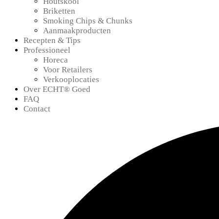
Houtskool
Briketten
Smoking Chips & Chunks
Aanmaakproducten
Recepten & Tips
Professioneel
Horeca
Voor Retailers
Verkooplocaties
Over ECHT® Goed
FAQ
Contact