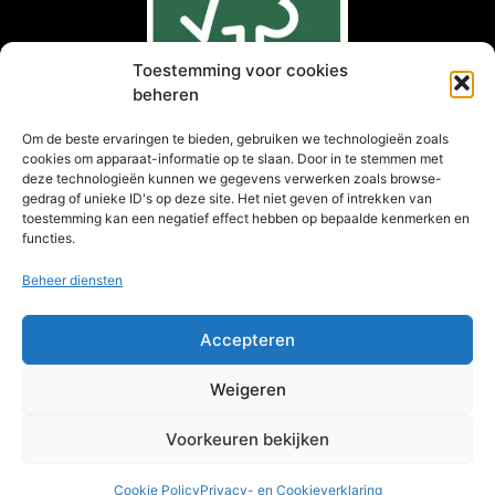
Toestemming voor cookies
beheren
Om de beste ervaringen te bieden, gebruiken we technologieën zoals
cookies om apparaat-informatie op te slaan. Door in te stemmen met
deze technologieën kunnen we gegevens verwerken zoals browse-
gedrag of unieke ID's op deze site. Het niet geven of intrekken van
toestemming kan een negatief effect hebben op bepaalde kenmerken en
®
Kies FSC
gecertificeerd hout
functies.
Beheer diensten
Accepteren
NIEUWSBRIEF
Aanmelden
Weigeren
Voorkeuren bekijken
© 2026 Echt Goed B.V.
Cookie Policy
Privacy- en Cookieverklaring