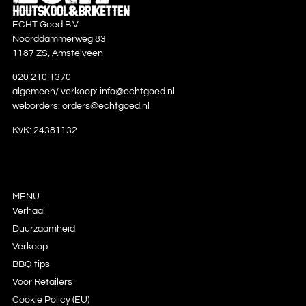
ECHT Goed B.V.
Noorddammerweg 83
1187 ZS, Amstelveen
020 210 1370
algemeen/ verkoop:
info@echtgoed.nl
weborders:
orders@echtgoed.nl
KvK: 24381132
MENU
Verhaal
Duurzaamheid
Verkoop
BBQ tips
Voor Retailers
Cookie Policy (EU)