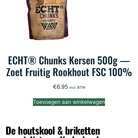
ECHT® Chunks Kersen 500g —
Zoet Fruitig Rookhout FSC 100%
€
6.95
incl. BTW
Toevoegen aan winkelwagen
De houtskool & briketten