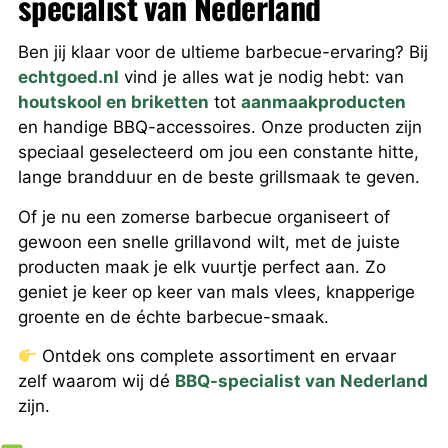
specialist van Nederland
Ben jij klaar voor de ultieme barbecue-ervaring? Bij
echtgoed.nl
vind je alles wat je nodig hebt: van
houtskool en briketten
tot
aanmaakproducten
en handige BBQ-accessoires. Onze producten zijn
speciaal geselecteerd om jou een constante hitte,
lange brandduur en de beste grillsmaak te geven.
Of je nu een zomerse barbecue organiseert of
gewoon een snelle grillavond wilt, met de juiste
producten maak je elk vuurtje perfect aan. Zo
geniet je keer op keer van mals vlees, knapperige
groente en de échte barbecue-smaak.
Ontdek ons complete assortiment en ervaar
zelf waarom wij dé
BBQ-specialist van Nederland
zijn.