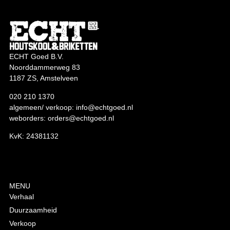
ECHT Goed B.V.
Noorddammerweg 83
1187 ZS, Amstelveen
020 210 1370
algemeen/ verkoop:
info@echtgoed.nl
weborders:
orders@echtgoed.nl
KvK: 24381132
MENU
Verhaal
Duurzaamheid
Verkoop