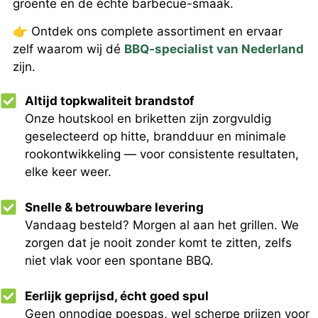
groente en de échte barbecue-smaak.
👉 Ontdek ons complete assortiment en ervaar
zelf waarom wij dé
BBQ-specialist van Nederland
zijn.
Altijd topkwaliteit brandstof
Onze houtskool en briketten zijn zorgvuldig
geselecteerd op hitte, brandduur en minimale
rookontwikkeling — voor consistente resultaten,
elke keer weer.
Snelle & betrouwbare levering
Vandaag besteld? Morgen al aan het grillen. We
zorgen dat je nooit zonder komt te zitten, zelfs
niet vlak voor een spontane BBQ.
Eerlijk geprijsd, écht goed spul
Geen onnodige poespas, wel scherpe prijzen voor