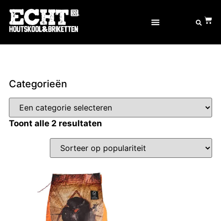
OVER ECHT® GOED
Categorieën
Toont alle 2 resultaten