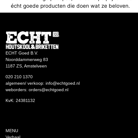
écht goede producten die doen wat ze beloven.
ECHT Goed B.V.
Noorddammerweg 83
1187 ZS, Amstelveen
020 210 1370
algemeen/ verkoop:
info@echtgoed.nl
weborders:
orders@echtgoed.nl
KvK: 24381132
MENU
Verhaal