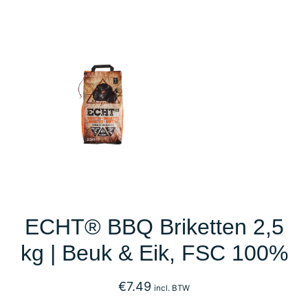
ECHT® BBQ Briketten 2,5
kg | Beuk & Eik, FSC 100%
€
7.49
incl. BTW