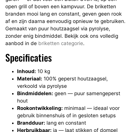
open grill of boven een kampvuur. De briketten
branden mooi lang en constant, geven geen rook
af en zijn daarna eenvoudig opnieuw te gebruiken.
Gemaakt van puur houtzaagsel via pyrolyse,
zonder enig bindmiddel. Bekijk ook ons volledig
aanbod in de
briketten categorie
.
Specificaties
Inhoud:
10 kg
Materiaal:
100% geperst houtzaagsel,
verkoold via pyrolyse
Bindmiddelen:
geen — puur samengeperst
hout
Rookontwikkeling:
minimaal — ideaal voor
gebruik binnenshuis of in gesloten setups
Brandduur:
lang en constant
Herbruikbaar:
ja — laat stikken of dompel