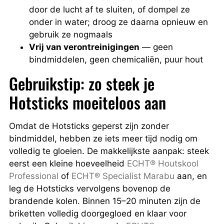
door de lucht af te sluiten, of dompel ze
onder in water; droog ze daarna opnieuw en
gebruik ze nogmaals
Vrij van verontreinigingen
— geen
bindmiddelen, geen chemicaliën, puur hout
Gebruikstip: zo steek je
Hotsticks moeiteloos aan
Omdat de Hotsticks geperst zijn zonder
bindmiddel, hebben ze iets meer tijd nodig om
volledig te gloeien. De makkelijkste aanpak: steek
eerst een kleine hoeveelheid
ECHT® Houtskool
Professional
of
ECHT® Specialist Marabu
aan, en
leg de Hotsticks vervolgens bovenop de
brandende kolen. Binnen 15–20 minuten zijn de
briketten volledig doorgegloed en klaar voor