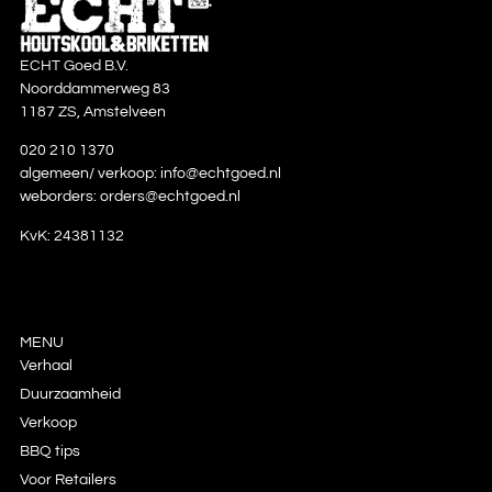
ECHT Goed B.V.
Noorddammerweg 83
1187 ZS, Amstelveen
020 210 1370
algemeen/ verkoop:
info@echtgoed.nl
weborders:
orders@echtgoed.nl
KvK: 24381132
MENU
Verhaal
Duurzaamheid
Verkoop
BBQ tips
Voor Retailers