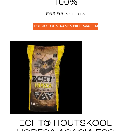
100%
€
53.95
INCL. BTW
TOEVOEGEN AAN WINKELWAGEN
ECHT® HOUTSKOOL