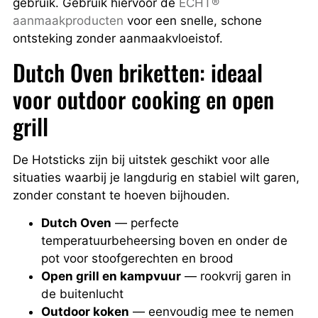
gebruik. Gebruik hiervoor de
ECHT®
aanmaakproducten
voor een snelle, schone
ontsteking zonder aanmaakvloeistof.
Dutch Oven briketten: ideaal
voor outdoor cooking en open
grill
De Hotsticks zijn bij uitstek geschikt voor alle
situaties waarbij je langdurig en stabiel wilt garen,
zonder constant te hoeven bijhouden.
Dutch Oven
— perfecte
temperatuurbeheersing boven en onder de
pot voor stoofgerechten en brood
Open grill en kampvuur
— rookvrij garen in
de buitenlucht
Outdoor koken
— eenvoudig mee te nemen