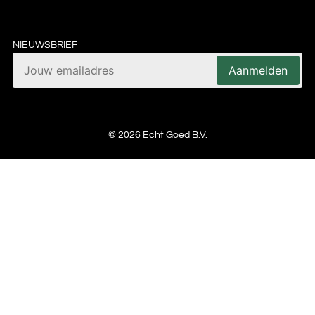
NIEUWSBRIEF
Aanmelden
© 2026 Echt Goed B.V.