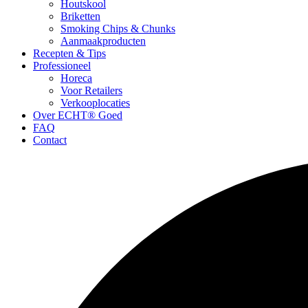
Houtskool
Briketten
Smoking Chips & Chunks
Aanmaakproducten
Recepten & Tips
Professioneel
Horeca
Voor Retailers
Verkooplocaties
Over ECHT® Goed
FAQ
Contact