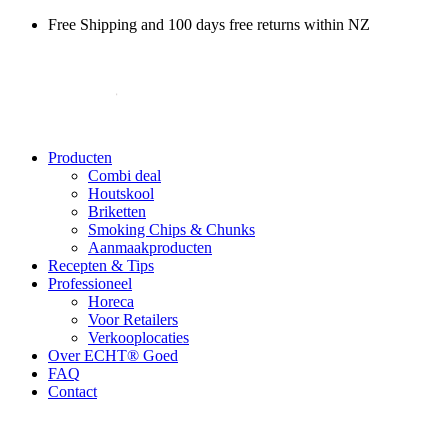
Free Shipping and 100 days free returns within NZ
Producten
Combi deal
Houtskool
Briketten
Smoking Chips & Chunks
Aanmaakproducten
Recepten & Tips
Professioneel
Horeca
Voor Retailers
Verkooplocaties
Over ECHT® Goed
FAQ
Contact