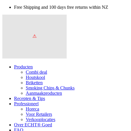
Free Shipping and 100 days free returns within NZ
Producten
Combi deal
Houtskool
Briketten
Smoking Chips & Chunks
Aanmaakproducten
Recepten & Tips
Professioneel
Horeca
Voor Retailers
Verkooplocaties
Over ECHT® Goed
FAQ