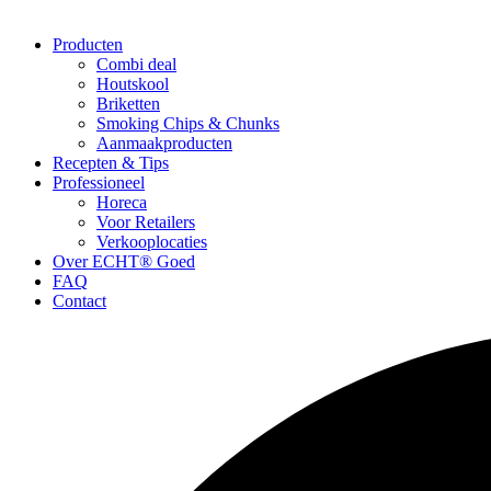
Producten
Combi deal
Houtskool
Briketten
Smoking Chips & Chunks
Aanmaakproducten
Recepten & Tips
Professioneel
Horeca
Voor Retailers
Verkooplocaties
Over ECHT® Goed
FAQ
Contact