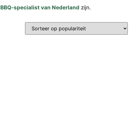
é
BBQ-specialist van Nederland
zijn.