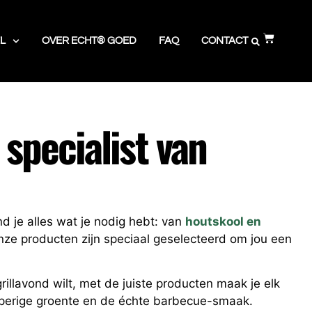
L
OVER ECHT® GOED
FAQ
CONTACT
specialist van
nd je alles wat je nodig hebt: van
houtskool en
ze producten zijn speciaal geselecteerd om jou een
illavond wilt, met de juiste producten maak je elk
apperige groente en de échte barbecue-smaak.