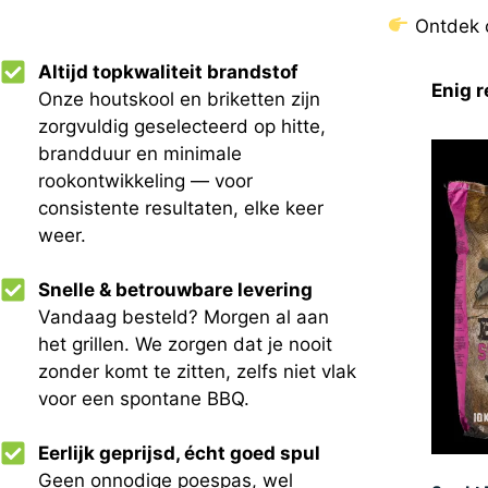
Ontdek o
Altijd topkwaliteit brandstof
Enig r
Onze houtskool en briketten zijn
zorgvuldig geselecteerd op hitte,
brandduur en minimale
rookontwikkeling — voor
consistente resultaten, elke keer
weer.
Snelle & betrouwbare levering
Vandaag besteld? Morgen al aan
het grillen. We zorgen dat je nooit
zonder komt te zitten, zelfs niet vlak
voor een spontane BBQ.
Eerlijk geprijsd, écht goed spul
Geen onnodige poespas, wel