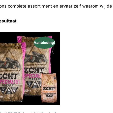
ns complete assortiment en ervaar zelf waarom wij d
esultaat
Aanbieding!