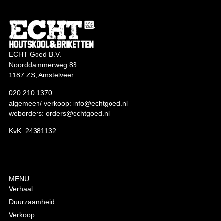
ECHT Goed B.V.
Noorddammerweg 83
1187 ZS, Amstelveen
020 210 1370
algemeen/ verkoop:
info@echtgoed.nl
weborders:
orders@echtgoed.nl
KvK: 24381132
MENU
Verhaal
Duurzaamheid
Verkoop