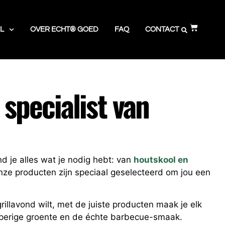
L
OVER ECHT® GOED
FAQ
CONTACT
specialist van
nd je alles wat je nodig hebt: van
houtskool en
ze producten zijn speciaal geselecteerd om jou een
illavond wilt, met de juiste producten maak je elk
apperige groente en de échte barbecue-smaak.