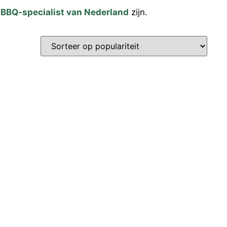
é
BBQ-specialist van Nederland
zijn.