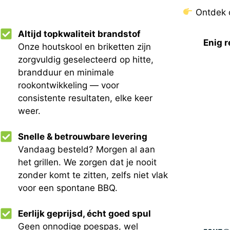
Ontdek o
Altijd topkwaliteit brandstof
Enig r
Onze houtskool en briketten zijn
zorgvuldig geselecteerd op hitte,
brandduur en minimale
rookontwikkeling — voor
consistente resultaten, elke keer
weer.
Snelle & betrouwbare levering
Vandaag besteld? Morgen al aan
het grillen. We zorgen dat je nooit
zonder komt te zitten, zelfs niet vlak
voor een spontane BBQ.
Eerlijk geprijsd, écht goed spul
Geen onnodige poespas, wel