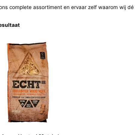
ns complete assortiment en ervaar zelf waarom wij d
esultaat