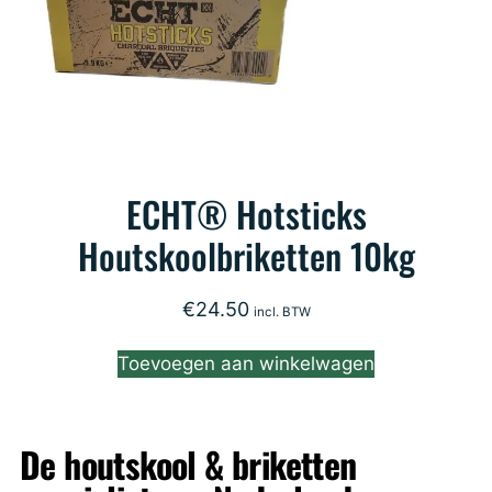
ECHT® Hotsticks
Houtskoolbriketten 10kg
€
24.50
incl. BTW
Toevoegen aan winkelwagen
De houtskool & briketten