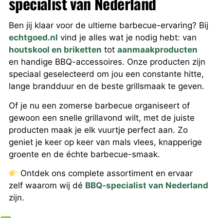
specialist van Nederland
Ben jij klaar voor de ultieme barbecue-ervaring? Bij
echtgoed.nl
vind je alles wat je nodig hebt: van
houtskool en briketten
tot
aanmaakproducten
en handige BBQ-accessoires. Onze producten zijn
speciaal geselecteerd om jou een constante hitte,
lange brandduur en de beste grillsmaak te geven.
Of je nu een zomerse barbecue organiseert of
gewoon een snelle grillavond wilt, met de juiste
producten maak je elk vuurtje perfect aan. Zo
geniet je keer op keer van mals vlees, knapperige
groente en de échte barbecue-smaak.
Ontdek ons complete assortiment en ervaar
zelf waarom wij dé
BBQ-specialist van Nederland
zijn.