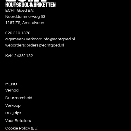
ECHT Goed B.V.
Noorddammerweg 83
1187 ZS, Amstelveen
020 210 1370
algemeen/ verkoop:
info@echtgoed.nl
weborders:
orders@echtgoed.nl
KvK: 24381132
MENU
Verhaal
Duurzaamheid
Verkoop
BBQ tips
Voor Retailers
Cookie Policy (EU)